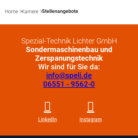
Stellenangebote
Home
Karriere
Spezial-Technik Lichter GmbH
Sondermaschinenbau und
Zerspanungstechnik
Wir sind für Sie da:
info@speli.de
06551 - 9562-0
LinkedIn
Instagram