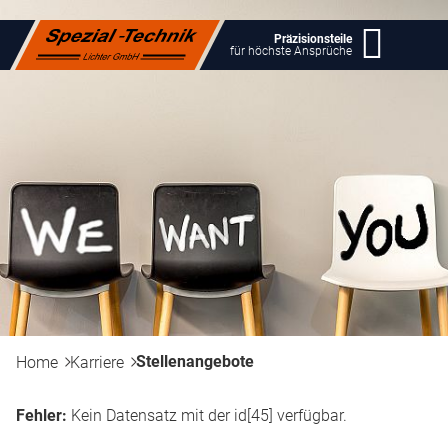
Präzisionsteile
für höchste Ansprüche
Stellenangebote
Home
Karriere
Fehler:
Kein Datensatz mit der id[45] verfügbar.