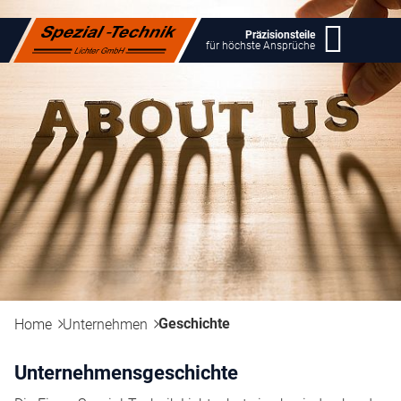
Präzisionsteile
für höchste Ansprüche
Geschichte
Home
Unternehmen
Unternehmensgeschichte