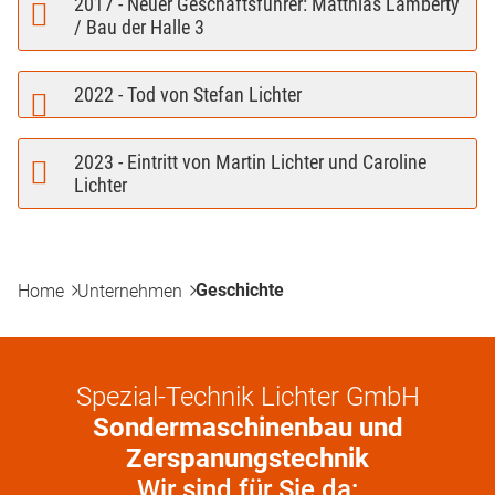
2017 - Neuer Geschäftsführer: Matthias Lamberty
/ Bau der Halle 3
2022 - Tod von Stefan Lichter
2023 - Eintritt von Martin Lichter und Caroline
Lichter
Geschichte
Home
Unternehmen
Spezial-Technik Lichter GmbH
Sondermaschinenbau und
Zerspanungstechnik
Wir sind für Sie da: